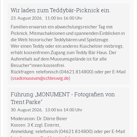
Wir laden zum Teddybär-Picknick ein.
23. August 2026,
11:00 bis 16:00 Uhr
Familien erwartet ein abwechslungsreicher Tag mit
Picknick, Mitmachaktionen und spannenden Einblicken in
die Welt historischer Teddybären und Spielzeuge.
Wer einen Teddy oder ein anderes Kuscheltier mitbringt,
erhält kostenfreien Zugang zum Teddy Bär Haus. Der
Aufenthalt auf dem Museumsgelände ist für alle
Besucher*innen kostenfrei.
Rückfragen: telefonisch (04621 814800) oder per E-Mail
(
stadtmuseum@schleswig.de
)
Führung: „MONUMENT - Fotografien von
Trent Parke"
30. August 2026,
13:00 bis 14:00 Uhr
Moderation: Dr. Dörte Beier
Kosten: 3 € zzgl. Eintritt,
Anmeldung: telefonisch (04621 814800) oder per E-Mail