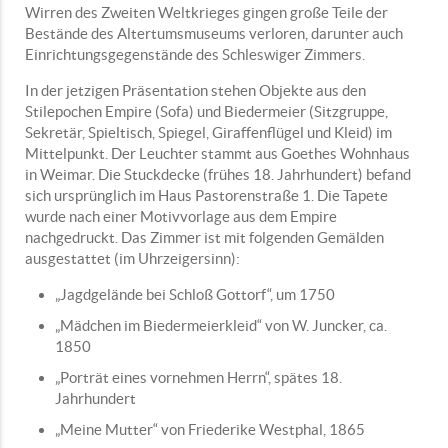
Wirren des Zweiten Weltkrieges gingen große Teile der
Bestände des Altertumsmuseums verloren, darunter auch
Einrichtungsgegenstände des Schleswiger Zimmers.
In der jetzigen Präsentation stehen Objekte aus den
Stilepochen Empire (Sofa) und Biedermeier (Sitzgruppe,
Sekretär, Spieltisch, Spiegel, Giraffenflügel und Kleid) im
Mittelpunkt. Der Leuchter stammt aus Goethes Wohnhaus
in Weimar. Die Stuckdecke (frühes 18. Jahrhundert) befand
sich ursprünglich im Haus Pastorenstraße 1. Die Tapete
wurde nach einer Motivvorlage aus dem Empire
nachgedruckt. Das Zimmer ist mit folgenden Gemälden
ausgestattet (im Uhrzeigersinn):
„Jagdgelände bei Schloß Gottorf“, um 1750
„Mädchen im Biedermeierkleid“ von W. Juncker, ca.
1850
„Porträt eines vornehmen Herrn“, spätes 18.
Jahrhundert
„Meine Mutter“ von Friederike Westphal, 1865