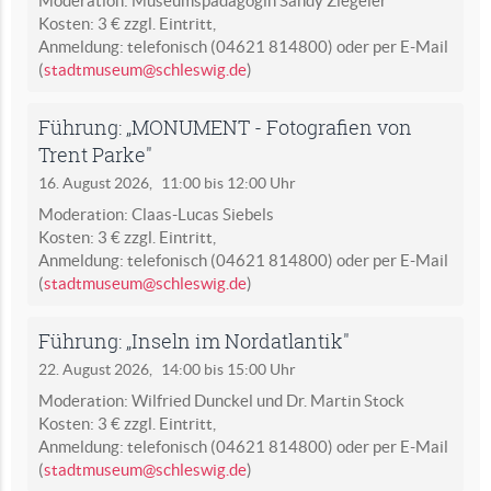
Moderation: Museumspädagogin Sandy Ziegeler
Kosten: 3 € zzgl. Eintritt,
Anmeldung: telefonisch (04621 814800) oder per E-Mail
(
stadtmuseum@schleswig.de
)
Führung: „MONUMENT - Fotografien von
Trent Parke"
16. August 2026,
11:00 bis 12:00 Uhr
Moderation: Claas-Lucas Siebels
Kosten: 3 € zzgl. Eintritt,
Anmeldung: telefonisch (04621 814800) oder per E-Mail
(
stadtmuseum@schleswig.de
)
Führung: „Inseln im Nordatlantik"
22. August 2026,
14:00 bis 15:00 Uhr
Moderation: Wilfried Dunckel und Dr. Martin Stock
Kosten: 3 € zzgl. Eintritt,
Anmeldung: telefonisch (04621 814800) oder per E-Mail
(
stadtmuseum@schleswig.de
)