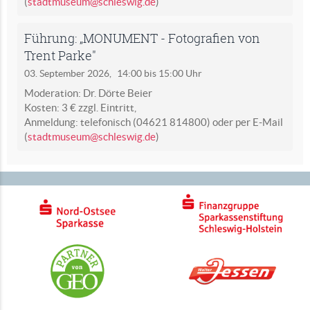
(
stadtmuseum@schleswig.de
)
Führung: „MONUMENT - Fotografien von
Trent Parke"
03. September 2026,
14:00 bis 15:00 Uhr
Moderation: Dr. Dörte Beier
Kosten: 3 € zzgl. Eintritt,
Anmeldung: telefonisch (04621 814800) oder per E-Mail
(
stadtmuseum@schleswig.de
)