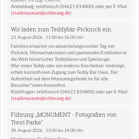
Anmeldung: telefonisch (04621 814800) oder per E-Mail
(
stadtmuseum@schleswig.de
)
Wir laden zum Teddybär-Picknick ein.
23. August 2026,
11:00 bis 16:00 Uhr
Familien erwartet ein abwechslungsreicher Tag mit
Picknick, Mitmachaktionen und spannenden Einblicken in
die Welt historischer Teddybären und Spielzeuge.
Wer einen Teddy oder ein anderes Kuscheltier mitbringt,
erhält kostenfreien Zugang zum Teddy Bär Haus. Der
Aufenthalt auf dem Museumsgelände ist für alle
Besucher*innen kostenfrei.
Rückfragen: telefonisch (04621 814800) oder per E-Mail
(
stadtmuseum@schleswig.de
)
Führung: „MONUMENT - Fotografien von
Trent Parke"
30. August 2026,
13:00 bis 14:00 Uhr