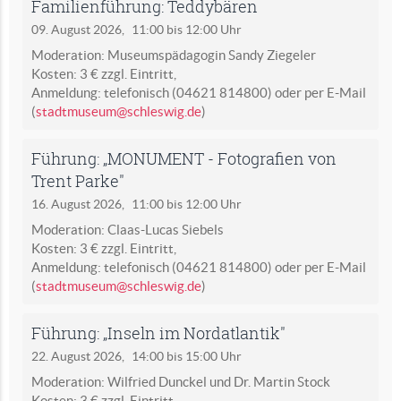
Familienführung: Teddybären
09. August 2026,
11:00 bis 12:00 Uhr
Moderation: Museumspädagogin Sandy Ziegeler
Kosten: 3 € zzgl. Eintritt,
Anmeldung: telefonisch (04621 814800) oder per E-Mail
(
stadtmuseum@schleswig.de
)
Führung: „MONUMENT - Fotografien von
Trent Parke"
16. August 2026,
11:00 bis 12:00 Uhr
Moderation: Claas-Lucas Siebels
Kosten: 3 € zzgl. Eintritt,
Anmeldung: telefonisch (04621 814800) oder per E-Mail
(
stadtmuseum@schleswig.de
)
Führung: „Inseln im Nordatlantik"
22. August 2026,
14:00 bis 15:00 Uhr
Moderation: Wilfried Dunckel und Dr. Martin Stock
Kosten: 3 € zzgl. Eintritt,