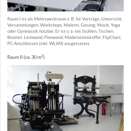
Raum I ist als Mehrzweckraum z. B. für Vorträge, Unterricht,
Versammlungen, Workshops, Malerei, Gesang, Musik, Yoga
oder Gymnastik nutzbar. Er ist u. a. mit Stühlen, Tischen,
Beamer, Leinwand, Pinnwand, Moderationskoffer, FlipChart,
PC-Anschlüssen (inkl. WLAN) ausgestattet.
2
Raum II (ca. 30 m
)