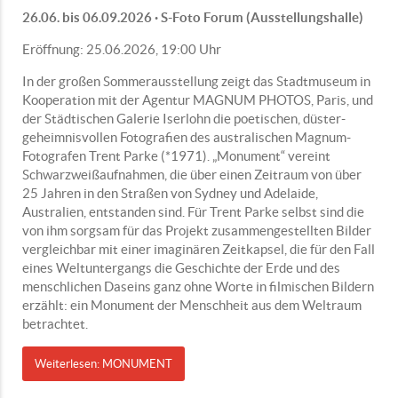
26.06. bis 06.09.2026 · S-Foto Forum (Ausstellungshalle)
Eröffnung: 25.06.2026, 19:00 Uhr
In der großen Sommerausstellung zeigt das Stadtmuseum in
Kooperation mit der Agentur MAGNUM PHOTOS, Paris, und
der Städtischen Galerie Iserlohn die poetischen, düster-
geheimnisvollen Fotografien des australischen Magnum-
Fotografen Trent Parke (*1971). „Monument“ vereint
Schwarzweißaufnahmen, die über einen Zeitraum von über
25 Jahren in den Straßen von Sydney und Adelaide,
Australien, entstanden sind. Für Trent Parke selbst sind die
von ihm sorgsam für das Projekt zusammengestellten Bilder
vergleichbar mit einer imaginären Zeitkapsel, die für den Fall
eines Weltuntergangs die Geschichte der Erde und des
menschlichen Daseins ganz ohne Worte in filmischen Bildern
erzählt: ein Monument der Menschheit aus dem Weltraum
betrachtet.
Weiterlesen: MONUMENT