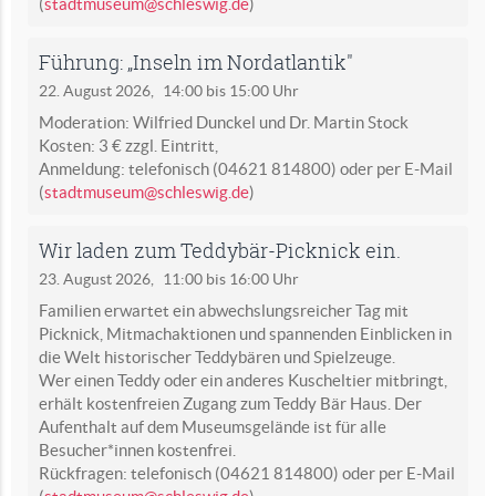
(
stadtmuseum@schleswig.de
)
Führung: „Inseln im Nordatlantik"
22. August 2026,
14:00 bis 15:00 Uhr
Moderation: Wilfried Dunckel und Dr. Martin Stock
Kosten: 3 € zzgl. Eintritt,
Anmeldung: telefonisch (04621 814800) oder per E-Mail
(
stadtmuseum@schleswig.de
)
Wir laden zum Teddybär-Picknick ein.
23. August 2026,
11:00 bis 16:00 Uhr
Familien erwartet ein abwechslungsreicher Tag mit
Picknick, Mitmachaktionen und spannenden Einblicken in
die Welt historischer Teddybären und Spielzeuge.
Wer einen Teddy oder ein anderes Kuscheltier mitbringt,
erhält kostenfreien Zugang zum Teddy Bär Haus. Der
Aufenthalt auf dem Museumsgelände ist für alle
Besucher*innen kostenfrei.
Rückfragen: telefonisch (04621 814800) oder per E-Mail