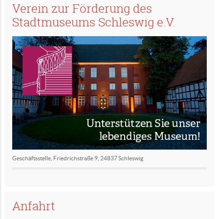
Verein zur Förderung des
Stadtmuseums Schleswig e.V.
Geschäftsstelle, Friedrichstraße 9, 24837 Schleswig
Anfahrt