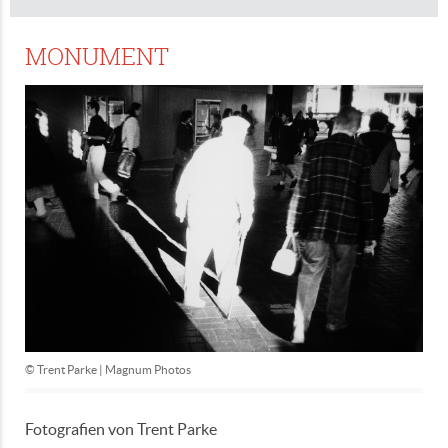
MONUMENT
© Trent Parke | Magnum Photos
Fotografien von Trent Parke