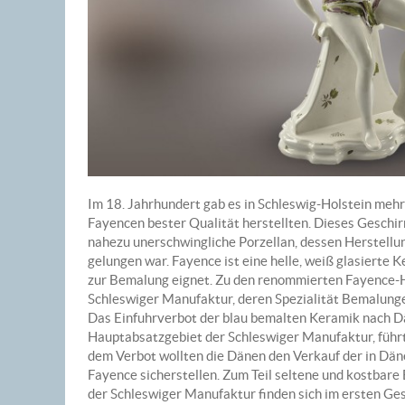
Im 18. Jahrhundert gab es in Schleswig-Holstein meh
Fayencen bester Qualität herstellten. Dieses Geschirr
nahezu unerschwingliche Porzellan, dessen Herstellun
gelungen war. Fayence ist eine helle, weiß glasierte 
zur Bemalung eignet. Zu den renommierten Fayence-H
Schleswiger Manufaktur, deren Spezialität Bemalung
Das Einfuhrverbot der blau bemalten Keramik nach 
Hauptabsatzgebiet der Schleswiger Manufaktur, führte
dem Verbot wollten die Dänen den Verkauf der in Dä
Fayence sicherstellen. Zum Teil seltene und kostbare 
der Schleswiger Manufaktur finden sich im ersten Ges