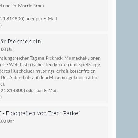
l und Dr. Martin Stock
621 814800) oder per E-Mail
e
)
är-Picknick ein.
6:00 Uhr
hslungsreicher Tag mit Picknick, Mitmachaktionen
 die Welt historischer Teddybären und Spielzeuge.
eres Kuscheltier mitbringt, erhält kostenfreien
 Der Aufenthalt auf dem Museumsgelände ist für
ei.
621 814800) oder per E-Mail
e
)
 Fotografien von Trent Parke"
4:00 Uhr