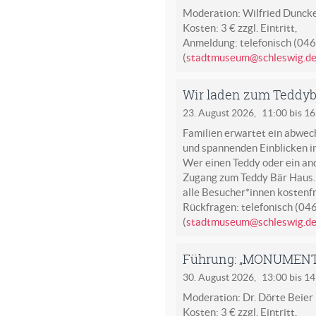
Moderation: Wilfried Duncke
Kosten: 3 € zzgl. Eintritt,
Anmeldung: telefonisch (04
(
stadtmuseum@schleswig.d
Wir laden zum Teddyb
23. August 2026,
11:00 bis 1
Familien erwartet ein abwec
und spannenden Einblicken in
Wer einen Teddy oder ein and
Zugang zum Teddy Bär Haus.
alle Besucher*innen kostenfr
Rückfragen: telefonisch (04
(
stadtmuseum@schleswig.d
Führung: „MONUMENT -
30. August 2026,
13:00 bis 1
Moderation: Dr. Dörte Beier
Kosten: 3 € zzgl. Eintritt,