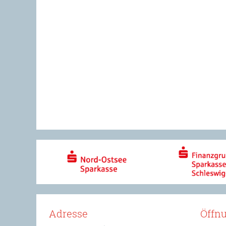
Adresse
Öffn