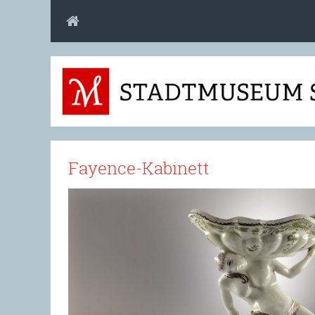
Fayence-Kabinett