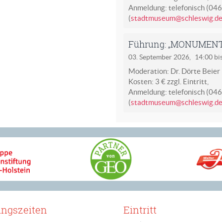
Anmeldung: telefonisch (04
(
stadtmuseum@schleswig.d
Führung: „MONUMENT -
03. September 2026,
14:00 bi
Moderation: Dr. Dörte Beier
Kosten: 3 € zzgl. Eintritt,
Anmeldung: telefonisch (04
(
stadtmuseum@schleswig.d
ungszeiten
Eintritt