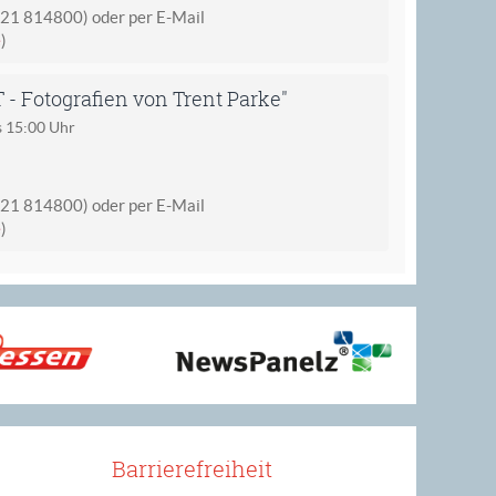
621 814800) oder per E-Mail
e
)
 Fotografien von Trent Parke"
s 15:00 Uhr
621 814800) oder per E-Mail
e
)
Barrierefreiheit