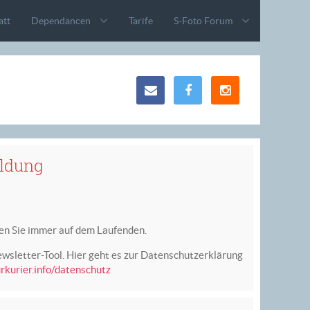
att
Dependancen
Tarife
S-Foto Forum
ldung
en Sie immer auf dem Laufenden.
ewsletter-Tool. Hier geht es zur Datenschutzerklärung
urkurier.info/datenschutz